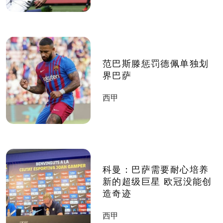
范巴斯滕惩罚德佩单独划
界巴萨
西甲
科曼：巴萨需要耐心培养
新的超级巨星 欧冠没能创
造奇迹
西甲