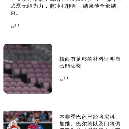
武磊无能为力，俯冲和转向，结果他全部结
束。
西甲
梅西有足够的材料证明自
己能获奖
西甲
本赛季巴萨已经将尼科、
加维、巴尔德以及门将佩