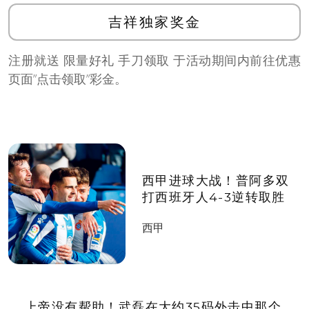
吉祥独家奖金
注册就送 限量好礼 手刀领取 于活动期间内前往优惠
页面”点击领取”彩金。
西甲进球大战！普阿多双
打西班牙人4-3逆转取胜
西甲
上帝没有帮助！武磊在大约35码外击中那个，