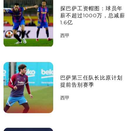
探巴萨工资帽图：球员年
薪不超过1000万，总减薪
1.6亿
西甲
巴萨第三任队长比原计划
提前告别赛季
西甲