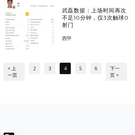
武磊数据：上场时间再次
不足10分钟，仅3次触球0
射门
西甲
< 上
2
3
4
5
6
下一
一页
页 >