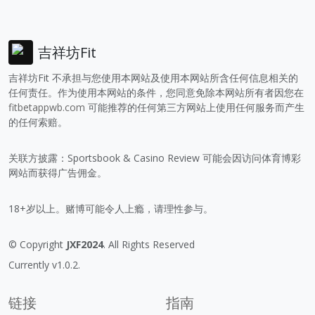
吉祥坊Fit
吉祥坊Fit 不承担与您使用本网站及使用本网站所含任何信息相关的
任何责任。作为使用本网站的条件，您同意免除本网站所有者因您在
fitbetappwb.com
可能推荐的任何第三方网站上使用任何服务而产生
的任何索赔。
关联方披露：Sportsbook & Casino Review 可能会因访问体育博彩
网站而获得广告佣金。
18+岁以上。赌博可能令人上瘾，请理性参与。
© Copyright
JXF2024
. All Rights Reserved
Currently v1.0.2.
链接
指南