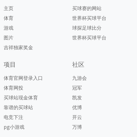
主页
买球赛的网站
体育
世界杯买球平台
游戏
球探足球比分
图片
世界杯买球平台
吉祥独家奖金
项目
社区
体育官网登录入口
九游会
体育网投
冠军
买球站现金体育
凯发
靠谱的买球站
优博
电竞下注
开云
pg小游戏
万博