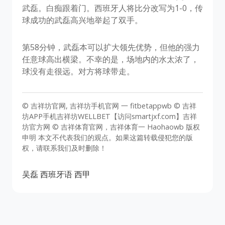
武磊。白痴跟着门。西班牙人将比分改写为1-0，传
球成功的武磊高兴地举起了双手。
第58分钟，武磊本可以扩大领先优势，但他的强力
任意球高出横梁。不幸的是，场地内的水太浓了，
球没有走很远。对方将球带走。
© 吉祥坊官网, 吉祥坊手机官网 一 fitbetappwb © 吉祥
坊APP手机吉祥坊WELLBET【访问smartjxf.com】吉祥
坊官方网 © 吉祥体育官网，吉祥体育一 Haohaowb 版权
申明 本文不代表我们的观点。如果这篇转载侵犯您的版
权，请联系我们及时删除！
吴磊
西班牙语
西甲