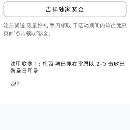
吉祥独家奖金
注册就送 限量好礼 手刀领取 于活动期间内前往优惠
页面”点击领取”彩金。
法甲联赛 1：梅西·姆巴佩在雷恩以 2-0 击败巴
黎圣日耳曼
西甲