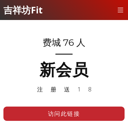
吉祥坊Fit
费城 76 人
新会员
注册送18
访问此链接