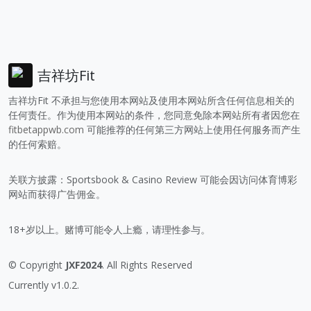
吉祥坊Fit
吉祥坊Fit 不承担与您使用本网站及使用本网站所含任何信息相关的
任何责任。作为使用本网站的条件，您同意免除本网站所有者因您在
fitbetappwb.com
可能推荐的任何第三方网站上使用任何服务而产生
的任何索赔。
关联方披露：Sportsbook & Casino Review 可能会因访问体育博彩
网站而获得广告佣金。
18+岁以上。赌博可能令人上瘾，请理性参与。
© Copyright
JXF2024
. All Rights Reserved
Currently v1.0.2.