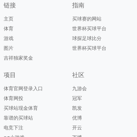
链接
指南
主页
买球赛的网站
体育
世界杯买球平台
游戏
球探足球比分
图片
世界杯买球平台
吉祥独家奖金
项目
社区
体育官网登录入口
九游会
体育网投
冠军
买球站现金体育
凯发
靠谱的买球站
优博
电竞下注
开云