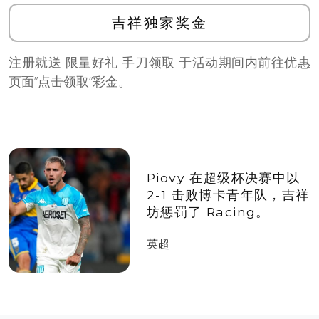
吉祥独家奖金
注册就送 限量好礼 手刀领取 于活动期间内前往优惠
页面”点击领取”彩金。
Piovy 在超级杯决赛中以
2-1 击败博卡青年队，吉祥
坊惩罚了 Racing。
英超