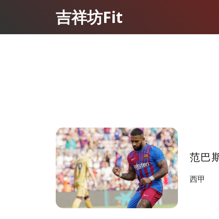
吉祥坊Fit
范巴
西甲