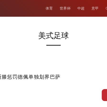
体育
世界杯
中超
意甲
美式足球
斯滕惩罚德佩单独划界巴萨