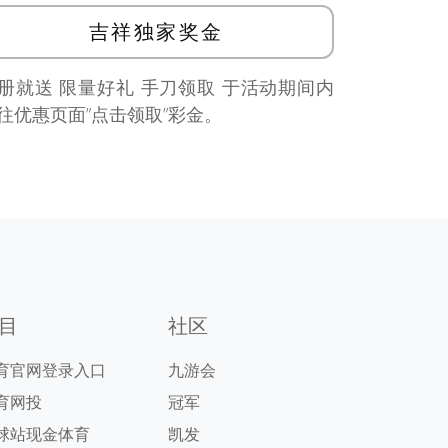
吉祥独家奖金
册就送 限量好礼 手刀领取 于活动期间内
往优惠页面”点击领取”彩金。
目
社区
育官网登录入口
九游会
育网投
冠军
球站现金体育
凯发