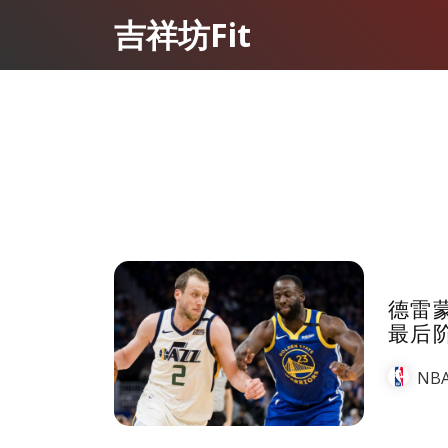
吉祥坊Fit
德雷蒙
最后阶
NB