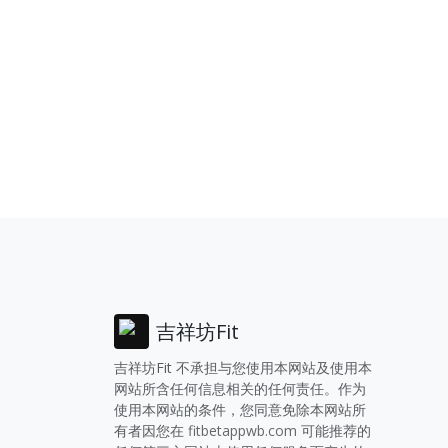
吉祥坊Fit
吉祥坊Fit 不承担与您使用本网站及使用本
网站所含任何信息相关的任何责任。作为
使用本网站的条件，您同意免除本网站所
有者因您在
fitbetappwb.com
可能推荐的