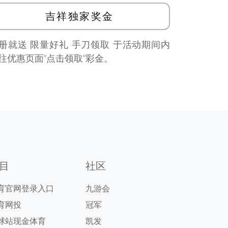
吉祥独家奖金
册就送 限量好礼 手刀领取 于活动期间内
往优惠页面”点击领取”彩金。
目
社区
育官网登录入口
九游会
育网投
冠军
球站现金体育
凯发