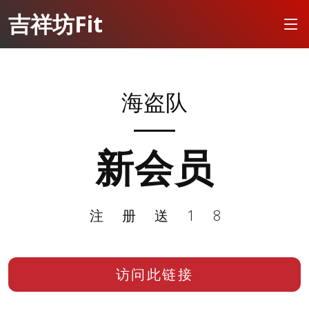
吉祥坊Fit
海盗队
新会员
注册送18
访问此链接