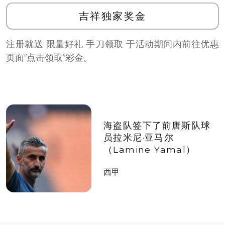
吉祥独家奖金
注册就送 限量好礼 手刀领取 于活动期间内前往优惠
页面”点击领取”彩金。
海盗队签下了前唐斯队球
员拉米尼·亚马尔
（Lamine Yamal）
西甲