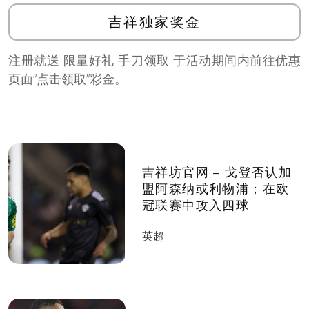
吉祥独家奖金
注册就送 限量好礼 手刀领取 于活动期间内前往优惠
页面”点击领取”彩金。
吉祥坊官网 – 戈登否认加
盟阿森纳或利物浦；在欧
冠联赛中攻入四球
英超