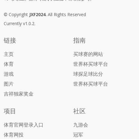
© Copyright
JXF2024
. All Rights Reserved
Currently v1.0.2.
链接
指南
主页
买球赛的网站
体育
世界杯买球平台
游戏
球探足球比分
图片
世界杯买球平台
吉祥独家奖金
项目
社区
体育官网登录入口
九游会
体育网投
冠军