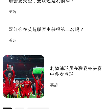
谁会更失望，曼联还是利物浦？
英超
双红会在英超联赛中获得第二名吗？
英超
利物浦球员在联赛杯决赛
中多次点球
英超