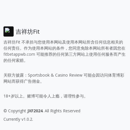
吉祥坊Fit
吉祥坊Fit 不承担与您使用本网站及使用本网站所含任何信息相关的
任何责任。作为使用本网站的条件，您同意免除本网站所有者因您在
fitbetappwb.com
可能推荐的任何第三方网站上使用任何服务而产生
的任何索赔。
关联方披露：Sportsbook & Casino Review 可能会因访问体育博彩
网站而获得广告佣金。
18+岁以上。赌博可能令人上瘾，请理性参与。
© Copyright
JXF2024
. All Rights Reserved
Currently v1.0.2.