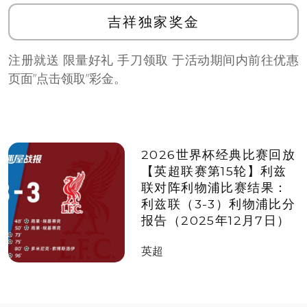
吉祥独家奖金
注册就送 限量好礼 手刀领取 于活动期间内前往优惠
页面”点击领取”彩金。
2026世界杯经典比赛回放
【英超联赛第15轮】利兹
联对阵利物浦比赛结果：
利兹联（3-3）利物浦比分
报告（2025年12月7日）
英超