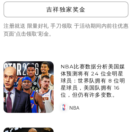
吉祥独家奖金
注册就送 限量好礼 手刀领取 于活动期间内前往优惠
页面”点击领取”彩金。
NBA比赛数据分析美国媒
体预测将有 24 位全明星
球员：世界队拥有 8 位明
星球员，美国队拥有 16
位，但仍有许多变数。
NBA