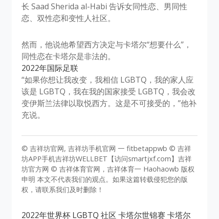
长 Saad Sherida al-Habi 告诉女同性恋、男同性
恋、双性恋和变性人社区。
然而，他说他希望西方决定与卡塔尔“想要什么”，
同性恋在卡塔尔是非法的。
2022年国际足联
“如果你想让我改变，我相信 LGBTQ，我的家人应
该是 LGBTQ，我在我的国家接受 LGBTQ，我会改
变伊斯兰法律以取悦西方。这是不可接受的，”他补
充说。
© 吉祥坊官网, 吉祥坊手机官网 一 fitbetappwb © 吉祥
坊APP手机吉祥坊WELLBET【访问smartjxf.com】吉祥
坊官方网 © 吉祥体育官网，吉祥体育一 Haohaowb 版权
申明 本文不代表我们的观点。如果这篇转载侵犯您的版
权，请联系我们及时删除！
2022年世界杯
LGBTQ 社区
卡塔尔世锦赛
卡塔尔