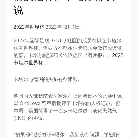
说
2022年世界杯
2022年12月1日
2022年国际足联LGBTQ 社区的成员可以在卡塔尔
观看世界杯。但西方不能相信卡塔尔会做它应该做
的事。卡塔尔能源部长告诉德国《图片报》。
2022
卡塔尔世界杯
卡塔尔与德国的关系有些紧张。
德国内政部长南希法塞尔在上周与日本的比赛中佩
戴 OneLove 臂章后批评了卡塔尔的人权记录。但
本周，德国签署了一项从卡塔尔进口液化天然气
(LNG) 的协议。
“如果他们想访问卡塔尔，我们没有问题，”能源部