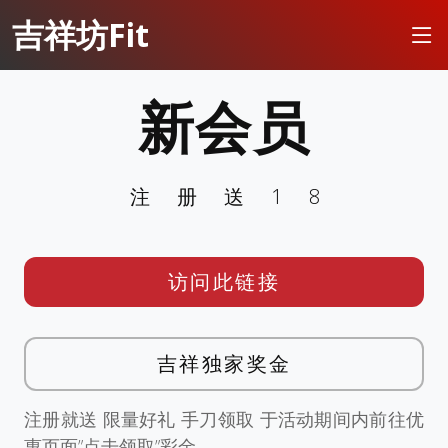
吉祥坊Fit
新会员
注册送18
访问此链接
吉祥独家奖金
注册就送 限量好礼 手刀领取 于活动期间内前往优
惠页面”点击领取”彩金。