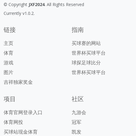
© Copyright
JXF2024
. All Rights Reserved
Currently v1.0.2.
链接
指南
主页
买球赛的网站
体育
世界杯买球平台
游戏
球探足球比分
图片
世界杯买球平台
吉祥独家奖金
项目
社区
体育官网登录入口
九游会
体育网投
冠军
买球站现金体育
凯发