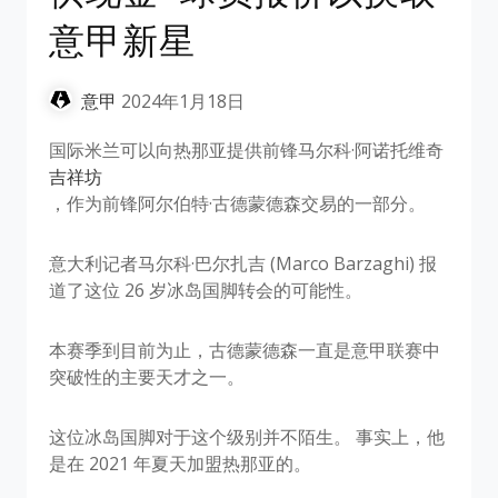
意甲新星
意甲
2024年1月18日
国际米兰可以向热那亚提供前锋马尔科·阿诺托维奇
吉祥坊
，作为前锋阿尔伯特·古德蒙德森交易的一部分。
意大利记者马尔科·巴尔扎吉 (Marco Barzaghi) 报
道了这位 26 岁冰岛国脚转会的可能性。
本赛季到目前为止，古德蒙德森一直是意甲联赛中
突破性的主要天才之一。
这位冰岛国脚对于这个级别并不陌生。 事实上，他
是在 2021 年夏天加盟热那亚的。