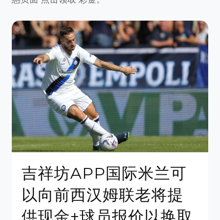
吉祥坊APP国际米兰可
以向前西汉姆联老将提
供现金+球员报价以换取