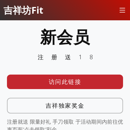
吉祥坊Fit
新会员
注册送18
访问此链接
吉祥独家奖金
注册就送 限量好礼 手刀领取 于活动期间内前往优
惠页面”点击领取”彩金。