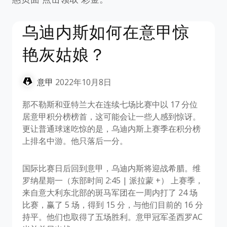
乌迪内斯如何在意甲惊
艳灰姑娘？
意甲
2022年10月8日
那不勒斯和亚特兰大在连续七场比赛中以 17 分位
居意甲积分榜榜首，这可能会让一些人感到惊讶。
更让普通球迷吃惊的是，乌迪内斯上赛季在积分榜
上排名中游。他只落后一分。
国际比赛日后回到意甲，乌迪内斯将迎战希腊。维
罗纳星期一（东部时间 2:45 | 派拉蒙 +） 上赛季，
来自意大利东北部的斑马军团在一周内打了 24 场
比赛，赢了 5 场，得到 15 分，与他们目前的 16 分
持平。他们也取得了五场胜利。意甲冠军圣西罗AC