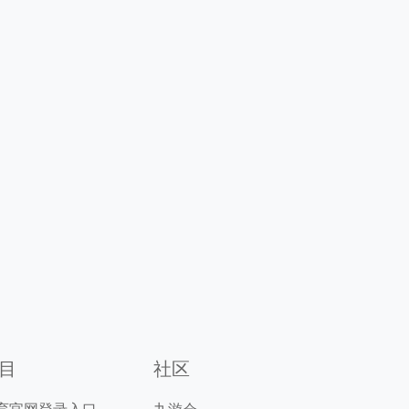
目
社区
育官网登录入口
九游会