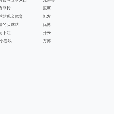
育网投
冠军
球站现金体育
凯发
谱的买球站
优博
竞下注
开云
g小游戏
万博