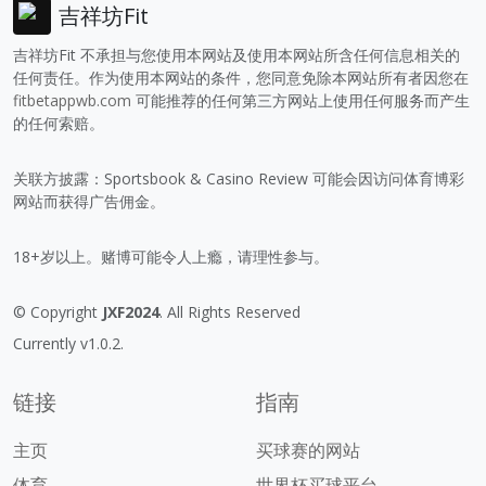
吉祥坊Fit
吉祥坊Fit 不承担与您使用本网站及使用本网站所含任何信息相关的
任何责任。作为使用本网站的条件，您同意免除本网站所有者因您在
fitbetappwb.com
可能推荐的任何第三方网站上使用任何服务而产生
的任何索赔。
关联方披露：Sportsbook & Casino Review 可能会因访问体育博彩
网站而获得广告佣金。
18+岁以上。赌博可能令人上瘾，请理性参与。
© Copyright
JXF2024
. All Rights Reserved
Currently v1.0.2.
链接
指南
主页
买球赛的网站
体育
世界杯买球平台