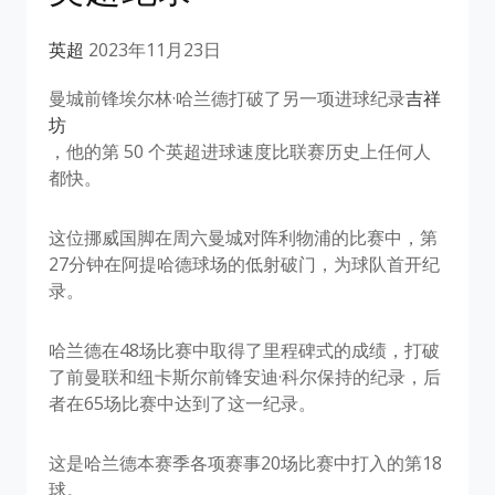
英超
2023年11月23日
曼城前锋埃尔林·哈兰德打破了另一项进球纪录
吉祥
坊
，他的第 50 个英超进球速度比联赛历史上任何人
都快。
这位挪威国脚在周六曼城对阵利物浦的比赛中，第
27分钟在阿提哈德球场的低射破门，为球队首开纪
录。
哈兰德在48场比赛中取得了里程碑式的成绩，打破
了前曼联和纽卡斯尔前锋安迪·科尔保持的纪录，后
者在65场比赛中达到了这一纪录。
这是哈兰德本赛季各项赛事20场比赛中打入的第18
球。