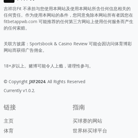
吉祥坊Fit 不承担与您使用本网站及使用本网站所含任何信息相关的
任何责任。作为使用本网站的条件，您同意免除本网站所有者因您在
fitbetappwb.com
可能推荐的任何第三方网站上使用任何服务而产生
的任何索赔。
关联方披露：Sportsbook & Casino Review 可能会因访问体育博彩
网站而获得广告佣金。
18+岁以上。赌博可能令人上瘾，请理性参与。
© Copyright
JXF2024
. All Rights Reserved
Currently v1.0.2.
链接
指南
主页
买球赛的网站
体育
世界杯买球平台