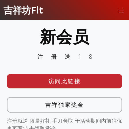
吉祥坊Fit
新会员
注册送18
访问此链接
吉祥独家奖金
注册就送 限量好礼 手刀领取 于活动期间内前往优
惠页面”点击领取”彩金。