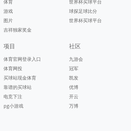
体育
世界杯买球平台
游戏
球探足球比分
图片
世界杯买球平台
吉祥独家奖金
项目
社区
体育官网登录入口
九游会
体育网投
冠军
买球站现金体育
凯发
靠谱的买球站
优博
电竞下注
开云
pg小游戏
万博