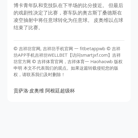
博卡青年队和竞技队在下半场的比分接近。 但最后
的戏剧性决定了比赛，赛车队的奥古斯丁桑德斯在
凌空抽射中将任意球转化为任意球。 皮奥维以点球
结束了比赛。
© 吉祥坊官网, 吉祥坊手机官网 一 fitbetappwb © 吉祥
坊APP手机吉祥坊WELLBET【访问smartjxf.com】吉祥
坊官方网 © 吉祥体育官网，吉祥体育一 Haohaowb 版权
申明 本文不代表我们的观点。如果这篇转载侵犯您的版
权，请联系我们及时删除！
贡萨洛·皮奥维
阿根廷超级杯