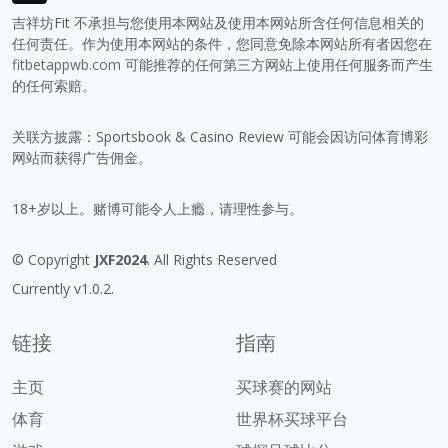
吉祥坊Fit 不承担与您使用本网站及使用本网站所含任何信息相关的
任何责任。作为使用本网站的条件，您同意免除本网站所有者因您在
fitbetappwb.com
可能推荐的任何第三方网站上使用任何服务而产生
的任何索赔。
关联方披露：Sportsbook & Casino Review 可能会因访问体育博彩
网站而获得广告佣金。
18+岁以上。赌博可能令人上瘾，请理性参与。
© Copyright
JXF2024
. All Rights Reserved
Currently v1.0.2.
链接
指南
主页
买球赛的网站
体育
世界杯买球平台