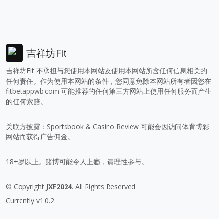
吉祥坊Fit
吉祥坊Fit 不承担与您使用本网站及使用本网站所含任何信息相关的
任何责任。作为使用本网站的条件，您同意免除本网站所有者因您在
fitbetappwb.com
可能推荐的任何第三方网站上使用任何服务而产生
的任何索赔。
关联方披露：Sportsbook & Casino Review 可能会因访问体育博彩
网站而获得广告佣金。
18+岁以上。赌博可能令人上瘾，请理性参与。
© Copyright
JXF2024
. All Rights Reserved
Currently v1.0.2.