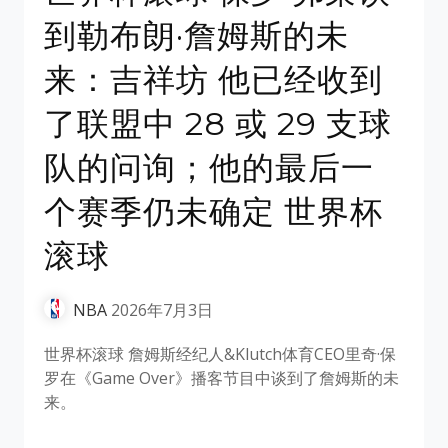
到勒布朗·詹姆斯的未
来：吉祥坊 他已经收到
了联盟中 28 或 29 支球
队的问询；他的最后一
个赛季仍未确定 世界杯
滚球
NBA
2026年7月3日
世界杯滚球 詹姆斯经纪人&Klutch体育CEO里奇·保
罗在《Game Over》播客节目中谈到了詹姆斯的未
来。