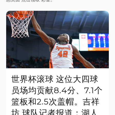
世界杯滚球 这位大四球
员场均贡献8.4分、7.1个
篮板和2.5次盖帽。吉祥
坊 球队记者报道：湖人