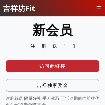
吉祥坊Fit
新会员
注册送18
访问此链接
吉祥独家奖金
注册就送 限量好礼 手刀领取 于活动期间内前往优
惠页面”点击领取”彩金。