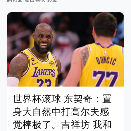
世界杯滚球 东契奇：置
身大自然中打高尔夫感
觉棒极了。吉祥坊 我和