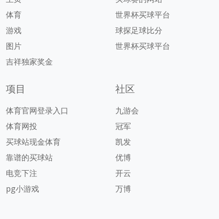
体育
世界杯买球平台
游戏
球探足球比分
图片
世界杯买球平台
吉祥独家奖金
项目
社区
体育官网登录入口
九游会
体育网投
冠军
买球站现金体育
凯发
靠谱的买球站
优博
电竞下注
开云
pg小游戏
万博