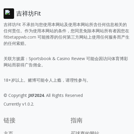
吉祥坊Fit
吉祥坊Fit 不承担与您使用本网站及使用本网站所含任何信息相关的
任何责任。作为使用本网站的条件，您同意免除本网站所有者因您在
fitbetappwb.com
可能推荐的任何第三方网站上使用任何服务而产生
的任何索赔。
关联方披露：Sportsbook & Casino Review 可能会因访问体育博彩
网站而获得广告佣金。
18+岁以上。赌博可能令人上瘾，请理性参与。
© Copyright
JXF2024
. All Rights Reserved
Currently v1.0.2.
链接
指南
主页
买球赛的网站