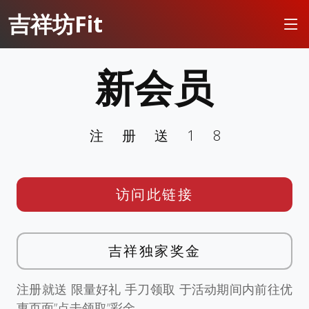
吉祥坊Fit
新会员
注册送18
访问此链接
吉祥独家奖金
注册就送 限量好礼 手刀领取 于活动期间内前往优
惠页面”点击领取”彩金。