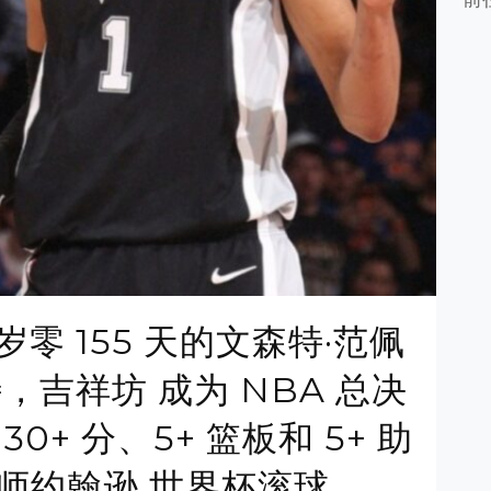
岁零 155 天的文森特·范佩
，吉祥坊 成为 NBA 总决
+ 分、5+ 篮板和 5+ 助
师约翰逊 世界杯滚球