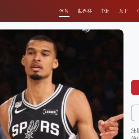
体育
世界杯
中超
意甲
注
前