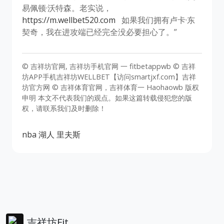
易佩顿·沃特森。老实说，
https://m.wellbet520.com
如果我们拥有卢卡·东
契奇，我在进攻端已经完全没必要担心了。”
© 吉祥坊官网, 吉祥坊手机官网 一 fitbetappwb © 吉祥
坊APP手机吉祥坊WELLBET【访问smartjxf.com】吉祥
坊官方网 © 吉祥体育官网，吉祥体育一 Haohaowb 版权
申明 本文不代表我们的观点。如果这篇转载侵犯您的版
权，请联系我们及时删除！
nba
湖人
里夫斯
吉祥坊Fit