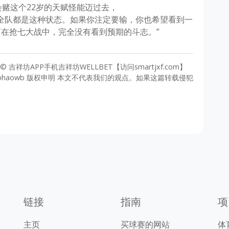
会赌这个22岁的天赋怪能迈过去，
队都是这种状态。如果你注定要输，你也希望看到一
在抢七大战中，完全没有看到预期的斗志。”
 © 吉祥坊APP手机吉祥坊WELLBET【访问smartjxf.com】
ohaowb 版权申明 本文不代表我们的观点。如果这篇转载侵犯
链接
指南
项
主页
买球赛的网站
体