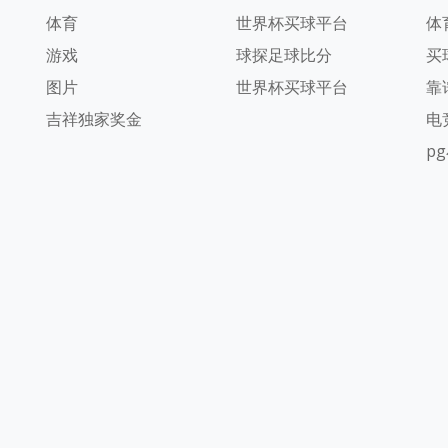
体育
世界杯买球平台
体
游戏
球探足球比分
买
图片
世界杯买球平台
靠
吉祥独家奖金
电
p