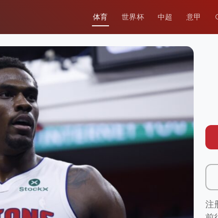
体育
世界杯
中超
意甲
注
前