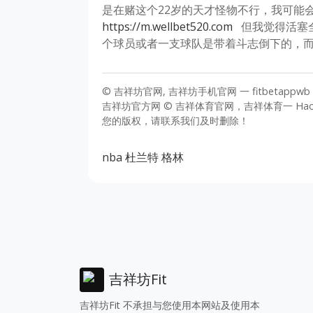
是在赌这个22岁的天才怪物不行，我可能
https://m.wellbet520.com
但我觉得活塞全
个球员或者一支球队是带着斗志倒下的，而
© 吉祥坊官网, 吉祥坊手机官网 一 fitbetappwb
吉祥坊官方网 © 吉祥体育官网，吉祥体育一 Ha
您的版权，请联系我们及时删除！
nba
杜兰特
格林
吉祥坊Fit
吉祥坊Fit 不承担与您使用本网站及使用本