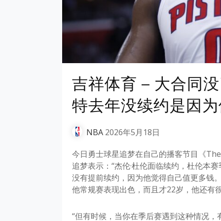
吉祥体育 – 大合同
特去年没续约是因为
NBA
2026年5月18日
今日勇士球星追梦在自己的播客节目《The Dr
追梦表示：“杰伦·杜伦面临续约，杜伦本
没有提前续约，因为他觉得自己值更多钱
他常规赛表现出色，而且才22岁，他还有
“但有时候，当你在季后赛遇到这种情况，