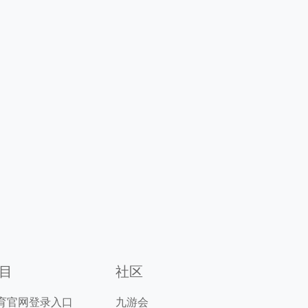
目
社区
育官网登录入口
九游会