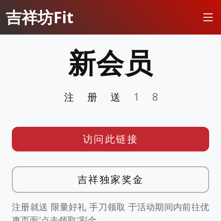
吉祥坊Fit
新会员
注册送18
访问此链接
吉祥独家奖金
注册就送 限量好礼 手刀领取 于活动期间内前往优
惠页面”点击领取”彩金。