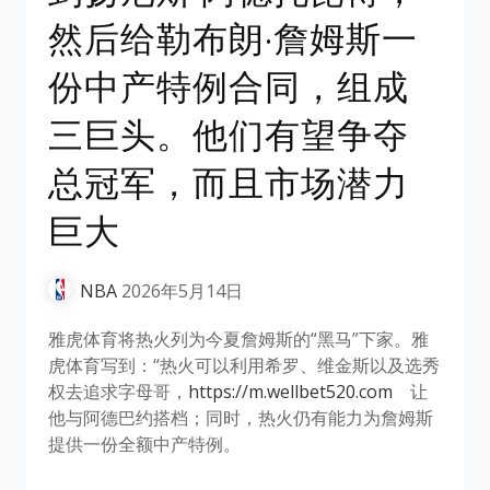
然后给勒布朗·詹姆斯一
份中产特例合同，组成
三巨头。他们有望争夺
总冠军，而且市场潜力
巨大
NBA
2026年5月14日
雅虎体育将热火列为今夏詹姆斯的“黑马”下家。雅
虎体育写到：“热火可以利用希罗、维金斯以及选秀
权去追求字母哥，
https://m.wellbet520.com
让
他与阿德巴约搭档；同时，热火仍有能力为詹姆斯
提供一份全额中产特例。