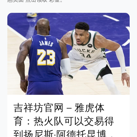
吉祥坊官网 – 雅虎体
育：热火队可以交易得
到扬尼斯·阿德托昆博，