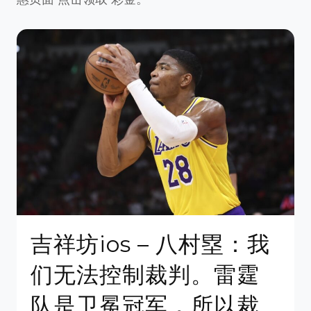
吉祥坊ios – 八村塁：我
们无法控制裁判。雷霆
队是卫冕冠军，所以裁