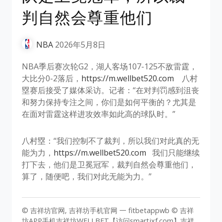
判自然会尊重他们
NBA
2026年5月8日
NBA季后赛次轮G2，湖人客场107-125不敌雷霆，
大比分0-2落后，
https://m.wellbet520.com
八村
塁赛后接受了媒体采访。记者：“在对判罚感到沮丧
和努力保持专注之间，你们是如何平衡的？尤其是
在面对雷霆这样进攻效率如此高的球队时。”
八村塁：“我们控制不了裁判，所以我们对此真的无
能为力，
https://m.wellbet520.com
我们只能继续
打下去，他们是卫冕冠军，裁判自然会尊重他们，
算了，随便吧，我们对此无能为力。”
© 吉祥坊官网, 吉祥坊手机官网 一 fitbetappwb © 吉祥
坊APP手机吉祥坊WELLBET【访问smartjxf.com】吉祥