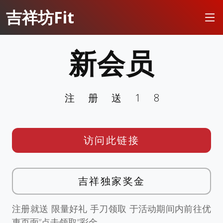
吉祥坊Fit
新会员
注册送18
访问此链接
吉祥独家奖金
注册就送 限量好礼 手刀领取 于活动期间内前往优
惠页面”点击领取”彩金。