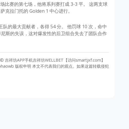
第一场比赛的第七场，他将系列赛打成 3-3 平。 这两支球
拉门托的 Golden 1 中心进行。
是本赛季国王队的最大贡献者，各得 54 分。 他罚球 10 次，命中
萨博尼斯的失误，这对爆发性的后卫组合失去了团队合作
 © 吉祥坊APP手机吉祥坊WELLBET【访问smartjxf.com】
ohaowb 版权申明 本文不代表我们的观点。如果这篇转载侵犯