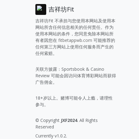
吉祥坊Fit
吉祥坊Fit 不承担与您使用本网站及使用本
网站所含任何信息相关的任何责任。作为
使用本网站的条件，您同意免除本网站所
有者因您在
fitbetappwb.com
可能推荐的
任何第三方网站上使用任何服务而产生的
任何索赔。
关联方披露：Sportsbook & Casino
Review 可能会因访问体育博彩网站而获得
广告佣金。
18+岁以上。赌博可能令人上瘾，请理性
参与。
© Copyright
JXF2024
. All Rights
Reserved
Currently v1.0.2.