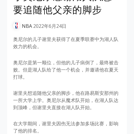
要追随他父亲的脚步
NBA
2022年6月24日
奥尼尔的儿子谢里夫获得了在夏季联赛中为湖人队
效力的机会。
奥尼尔是第一顺位，但他的儿子病倒了，最终被击
败。但是湖人队给了他一个机会，并邀请他在夏天
打球。
谢里夫想追随他父亲的脚步，他在路易斯安那州的
一所大学上学。奥尼尔从魔术队开始，在湖人队达
到顶峰，但谢里夫直接在湖人队开始。
在大学期间，谢里夫因伤无法参加多场比赛，影响
了他的排名。