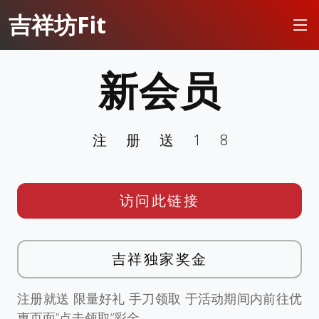
吉祥坊Fit
新会员
注册送18
访问此链接
吉祥独家奖金
注册就送 限量好礼 手刀领取 于活动期间内前往优
惠页面”点击领取”彩金。