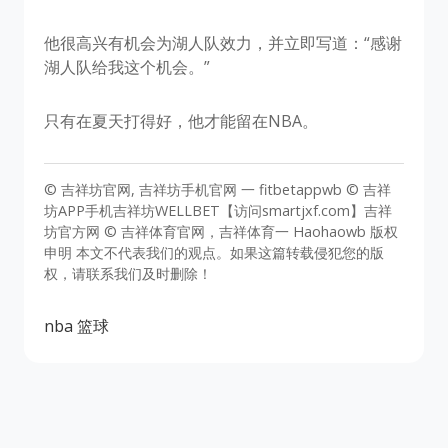
他很高兴有机会为湖人队效力，并立即写道：“感谢
湖人队给我这个机会。”
只有在夏天打得好，他才能留在NBA。
© 吉祥坊官网, 吉祥坊手机官网 一 fitbetappwb © 吉祥
坊APP手机吉祥坊WELLBET【访问smartjxf.com】吉祥
坊官方网 © 吉祥体育官网，吉祥体育一 Haohaowb 版权
申明 本文不代表我们的观点。如果这篇转载侵犯您的版
权，请联系我们及时删除！
nba
篮球