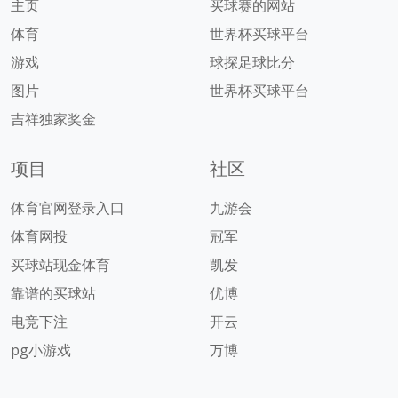
主页
买球赛的网站
体育
世界杯买球平台
游戏
球探足球比分
图片
世界杯买球平台
吉祥独家奖金
项目
社区
体育官网登录入口
九游会
体育网投
冠军
买球站现金体育
凯发
靠谱的买球站
优博
电竞下注
开云
pg小游戏
万博