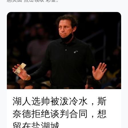
湖人选帅被泼冷水，斯
奈德拒绝谈判合同，想
留在盐湖城。