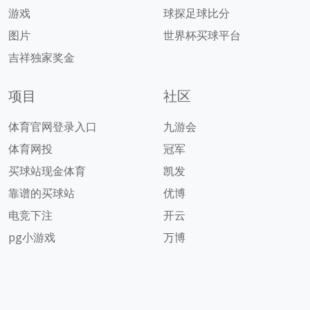
游戏
球探足球比分
图片
世界杯买球平台
吉祥独家奖金
项目
社区
体育官网登录入口
九游会
体育网投
冠军
买球站现金体育
凯发
靠谱的买球站
优博
电竞下注
开云
pg小游戏
万博