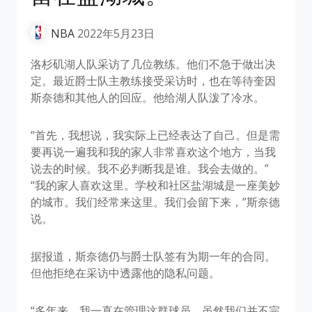
NBA
2022年5月23日
洛杉矶湖人队采访了几位教练。他们不急于做出决
定。最近爵士队主教练接受采访时，也在等待奎因
斯奈德和其他人的回应。他给湖人队泼了冷水。
“首先，我想说，我实际上已经表达了自己。但是需
要再说一遍我和我的家人非常喜欢这个地方，当我
说去的时候。我不必判断我是谁。我会去做的。”
“我的家人喜欢这里。学校和社区盐湖城是一座美妙
的城市。我们经常来这里。我们会留下来，”斯奈德
说。
据报道，斯奈德仍与爵士队签有为期一年的合同。
但他拒绝在采访中透露他的隐私问题。
“多年来，我一直在管理这群球员。虽然我们并不完