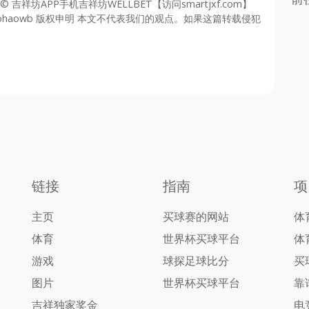
 © 吉祥坊APP手机吉祥坊WELLBET【访问smartjxf.com】
ohaowb 版权申明 本文不代表我们的观点。如果这篇转载侵犯
链接
指南
项
主页
买球赛的网站
体
体育
世界杯买球平台
体
游戏
球探足球比分
买
图片
世界杯买球平台
靠
吉祥独家奖金
电