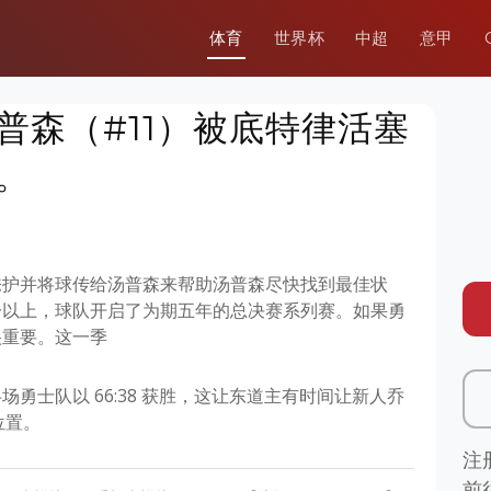
体育
世界杯
中超
意甲
普森（#11）被底特律活塞
。
掩护并将球传给汤普森来帮助汤普森尽快找到最佳状
20分以上，球队开启了为期五年的总决赛系列赛。如果勇
很重要。这一季
勇士队以 66:38 获胜，这让东道主有时间让新人乔
位置。
注
前