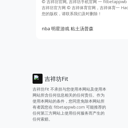
© 吉祥坊官网, 吉祥坊手机官网 一 fitbetappwb
吉祥坊官方网 © 吉祥体育官网，吉祥体育一 Ha
您的版权，请联系我们及时删除！
nba
明星游戏
粘土汤普森
吉祥坊Fit
吉祥坊Fit 不承担与您使用本网站及使用本
网站所含任何信息相关的任何责任。作为
使用本网站的条件，您同意免除本网站所
有者因您在
fitbetappwb.com
可能推荐的
任何第三方网站上使用任何服务而产生的
任何索赔。