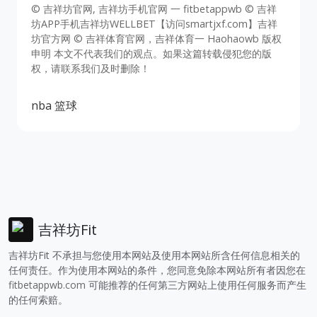
© 吉祥坊官网, 吉祥坊手机官网 一 fitbetappwb © 吉祥
坊APP手机吉祥坊WELLBET【访问smartjxf.com】吉祥
坊官方网 © 吉祥体育官网，吉祥体育一 Haohaowb 版权
申明 本文不代表我们的观点。如果这篇转载侵犯您的版
权，请联系我们及时删除！
nba
篮球
吉祥坊Fit
吉祥坊Fit 不承担与您使用本网站及使用本网站所含任何信息相关的
任何责任。作为使用本网站的条件，您同意免除本网站所有者因您在
fitbetappwb.com
可能推荐的任何第三方网站上使用任何服务而产生
的任何索赔。