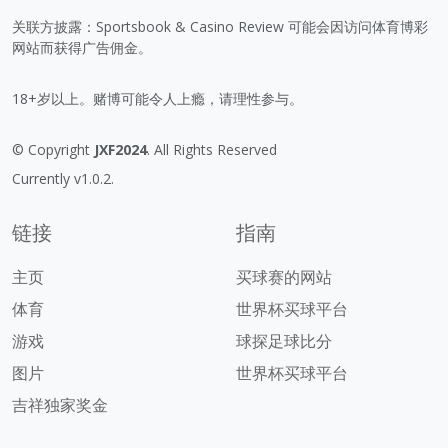
关联方披露：Sportsbook & Casino Review 可能会因访问体育博彩
网站而获得广告佣金。
18+岁以上。赌博可能令人上瘾，请理性参与。
© Copyright
JXF2024
. All Rights Reserved
Currently v1.0.2.
链接
指南
主页
买球赛的网站
体育
世界杯买球平台
游戏
球探足球比分
图片
世界杯买球平台
吉祥独家奖金