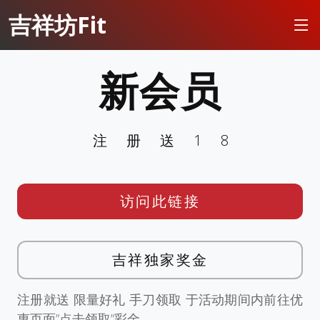
吉祥坊Fit
新会员
注册送18
访问此链接
吉祥独家奖金
注册就送 限量好礼 手刀领取 于活动期间内前往优
惠页面”点击领取”彩金。