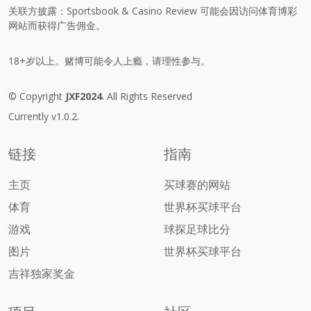
关联方披露：Sportsbook & Casino Review 可能会因访问体育博彩
网站而获得广告佣金。
18+岁以上。赌博可能令人上瘾，请理性参与。
© Copyright
JXF2024
. All Rights Reserved
Currently v1.0.2.
链接
指南
主页
买球赛的网站
体育
世界杯买球平台
游戏
球探足球比分
图片
世界杯买球平台
吉祥独家奖金