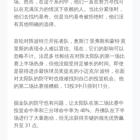
场。然而，在这个系列中，他们一直在努力寻找可
以在充满压力的情况下依赖的人。当比分紧张时，
他们去找约基奇。但是当约基奇被拒绝时，他们没
有其他明确的选择。
首轮对阵波特兰开拓者队，奥斯汀·里弗斯和蒙特·莫
里斯的表现令人难以置信。现在，它们的影响可以
忽略不计。法昆多·坎帕佐在对阵太阳队的第一场比
赛上半场热身，但他没能坚持足够长的时间。即使
是获得进步最快球员奖提名的小迈克尔·波特，在面
对太阳队的防守时也很难找到自己的投篮机会。他
的第二场比赛很糟糕，13投3中只得到11分。
掘金队的防守也有问题，让太阳队在第二场比赛中
投篮命中率和三分球命中率为 48%。丹佛队在下半
场进行了大量跑动，但无法获得关键的领先优势飙
升至 31 点。