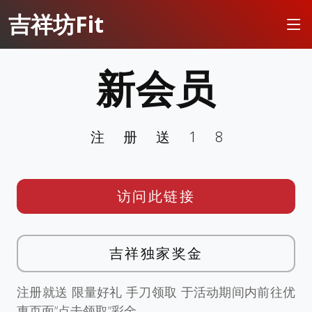
吉祥坊Fit
新会员
注册送18
访问此链接
吉祥独家奖金
注册就送 限量好礼 手刀领取 于活动期间内前往优
惠页面”点击领取”彩金。