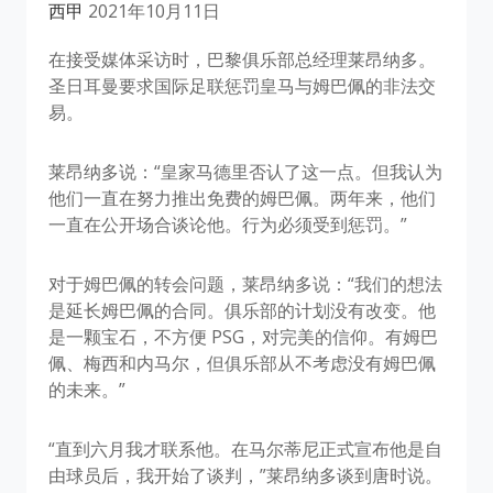
西甲
2021年10月11日
在接受媒体采访时，巴黎俱乐部总经理莱昂纳多。
圣日耳曼要求国际足联惩罚皇马与姆巴佩的非法交
易。
莱昂纳多说：“皇家马德里否认了这一点。但我认为
他们一直在努力推出免费的姆巴佩。两年来，他们
一直在公开场合谈论他。行为必须受到惩罚。”
对于姆巴佩的转会问题，莱昂纳多说：“我们的想法
是延长姆巴佩的合同。俱乐部的计划没有改变。他
是一颗宝石，不方便 PSG，对完美的信仰。有姆巴
佩、梅西和内马尔，但俱乐部从不考虑没有姆巴佩
的未来。”
“直到六月我才联系他。在马尔蒂尼正式宣布他是自
由球员后，我开始了谈判，”莱昂纳多谈到唐时说。