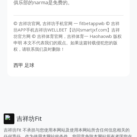
俱乐部的narma是免费的。
© 吉祥坊官网, 吉祥坊手机官网 一 fitbetappwb © 吉祥
坊APP手机吉祥坊WELLBET【访问smartjxf.com】吉祥
坊官方网 © 吉祥体育官网，吉祥体育一 Haohaowb 版权
申明 本文不代表我们的观点。如果这篇转载侵犯您的版
权，请联系我们及时删除！
西甲
足球
吉祥坊Fit
吉祥坊Fit 不承担与您使用本网站及使用本网站所含任何信息相关的
任何责任。作为使用本网站的条件，您同意免除本网站所有者因您在