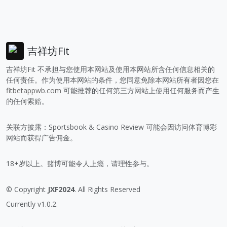
吉祥坊Fit
吉祥坊Fit 不承担与您使用本网站及使用本网站所含任何信息相关的
任何责任。作为使用本网站的条件，您同意免除本网站所有者因您在
fitbetappwb.com
可能推荐的任何第三方网站上使用任何服务而产生
的任何索赔。
关联方披露：Sportsbook & Casino Review 可能会因访问体育博彩
网站而获得广告佣金。
18+岁以上。赌博可能令人上瘾，请理性参与。
© Copyright
JXF2024
. All Rights Reserved
Currently v1.0.2.