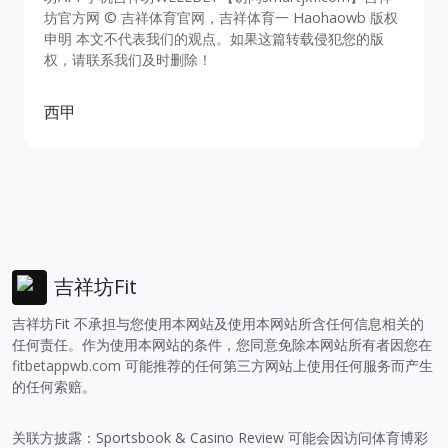
坊官方网 © 吉祥体育官网，吉祥体育一 Haohaowb 版权
申明 本文不代表我们的观点。如果这篇转载侵犯您的版
权，请联系我们及时删除！
西甲
吉祥坊Fit
吉祥坊Fit 不承担与您使用本网站及使用本网站所含任何信息相关的
任何责任。作为使用本网站的条件，您同意免除本网站所有者因您在
fitbetappwb.com
可能推荐的任何第三方网站上使用任何服务而产生
的任何索赔。
关联方披露：Sportsbook & Casino Review 可能会因访问体育博彩