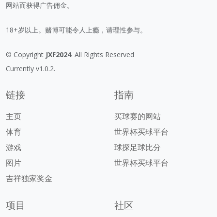
网站而获得广告佣金。
18+岁以上。赌博可能令人上瘾，请理性参与。
© Copyright
JXF2024
. All Rights Reserved
Currently v1.0.2.
链接
指南
主页
买球赛的网站
体育
世界杯买球平台
游戏
球探足球比分
图片
世界杯买球平台
吉祥独家奖金
项目
社区