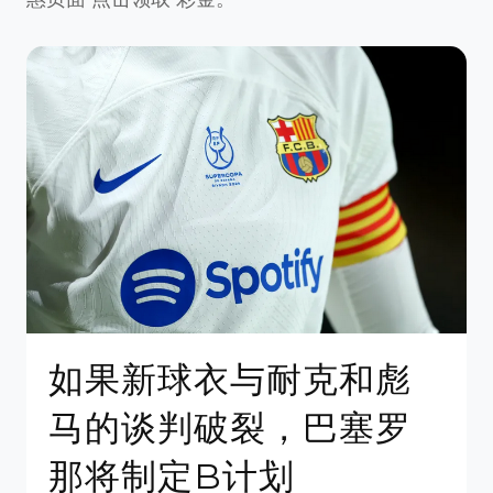
如果新球衣与耐克和彪
马的谈判破裂，巴塞罗
那将制定B计划